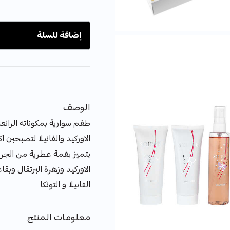
إضافة للسلة
الوصف
طقم سوارية بمكوناته الرا
الاوركيد والفانيلا لتصبحبن اك
يتميز بقمة عطرية من الج
الاوركيد وزهرة البرتقال وب
الفانيلا و التونكا
معلومات المنتج