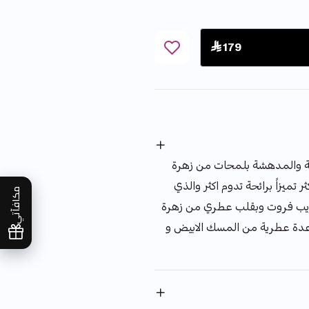
 179
ئعة والمدهشة بلمحات من زهرة
ثر تميزاً برائحة تدوم اكثر والذي
مكافآتي
ريب فروت وبقلب عطري من زهرة
قاعدة عطرية من المسك الابيض و