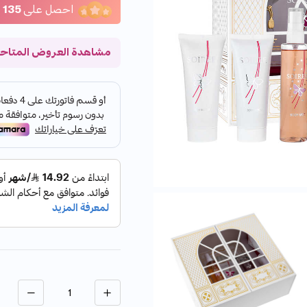
احصل على
135
ن
مشاهدة العروض المتاح
الكمية