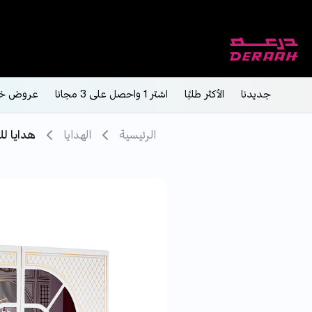
جديدنا
الأكثر طلبًا
اشتر 1 واحصل على 3 مجانا
عروض خ
الرئيسية
الهدايا
هدايا لل