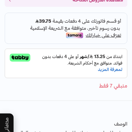
مشاهدة العروض المتاحة
متبقي 7 فقط
مكافآتي
الوصف