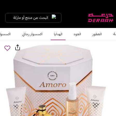
البحث عن منتج أو ماركة
ة
العطور
العود
الهدايا
اكسسوار رجالي
اكسسوار