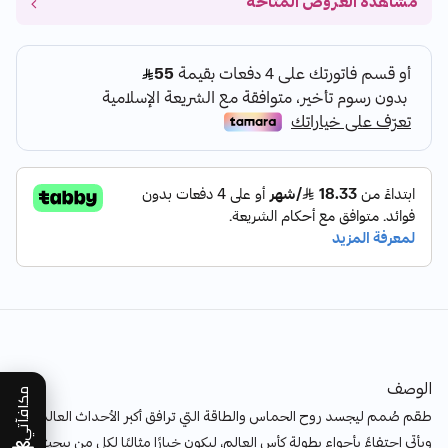
مشاهدة العروض المتاحة
الوصف
مكافآتي
طقم صُمم ليجسد روح الحماس والطاقة التي ترافق أكبر الأحداث العالمية،
ويأتي احتفاءً بأجواء بطولة كأس العالم، ليكون خيارًا مثاليًا لكل من يبحث عن