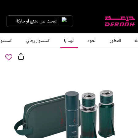
البحث عن منتج أو ماركة
ة
العطور
العود
الهدايا
اكسسوار رجالي
اكسسوار