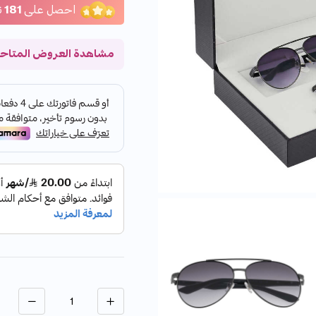
احصل على
181
ن
مشاهدة العروض المتاح
الكمية