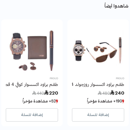
شاهدوا أيضاً
PROUD
PROUD
طقم براود اكسسوار روزجولد 4 قطع
طقم براود اكسسوار كوفي 4 قطع
Price reduced from
to
Price reduced from
to
 220
 240
 440
 480
190+ مشاهدة مؤخراً
190+ مشاهدة مؤخراً
52+ مشاهدة مؤخراً
52+ مشاهدة مؤخراً
36+ بيع مؤخراً
36+ بيع مؤخراً
5+ بيع مؤخراً
5+ بيع مؤخراً
إضافة للسلة
إضافة للسلة