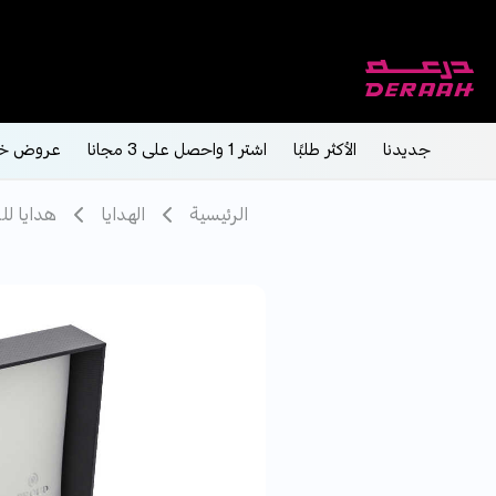
شحن مجاني على الطلبات فوق 190 
جديدنا
الأكثر طلبًا
اشتر 1 واحصل على 3 مجانا
عروض خ
الرئيسية
الهدايا
هدايا لل