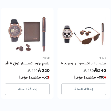
PROUD
PROUD
طقم براود اكسسوار روزجولد 4 قطع
طقم براود اكسسوار كوفي 4 قطع
Price reduced from
to
Price reduced from
to
 220
 240
 440
 480
190+ مشاهدة مؤخراً
190+ مشاهدة مؤخراً
52+ مشاهدة مؤخراً
52+ مشاهدة مؤخراً
36+ بيع مؤخراً
36+ بيع مؤخراً
5+ بيع مؤخراً
5+ بيع مؤخراً
إضافة للسلة
إضافة للسلة