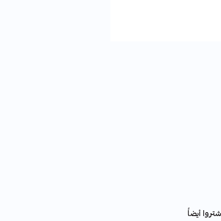
تروا أيضاً