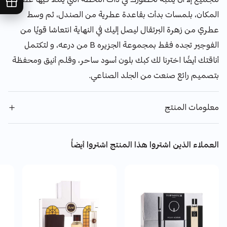
المكان، بلمسات بدأت بقاعدة عطرية من الصندل، ثم وسط
عطري من زهرة البرتقال ليصل إليك في النهاية انتعاشا قويًا من
الفوجير تجده فقط بمجموعة الجزيره B من درعه، و لتكتمل
أناقتك أيضًا اخترنا لك كبك بلون أسود ساحر، وقلم أنيق ومحفظة
بتصميم رائع صنعت من الجلد الصناعي.
معلومات المنتج
العملاء الذين اشتروا هذا المنتج اشتروا أيضاً