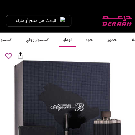
البحث عن منتج أو ماركة
ة
العطور
العود
الهدايا
اكسسوار رجالي
اكسسوار