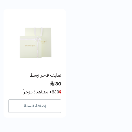
تغليف فاخر وسط
 30
230+ مشاهدة مؤخراً
230+ مشاهدة مؤخراً
445+ بيع مؤخراً
445+ بيع مؤخراً
إضافة للسلة