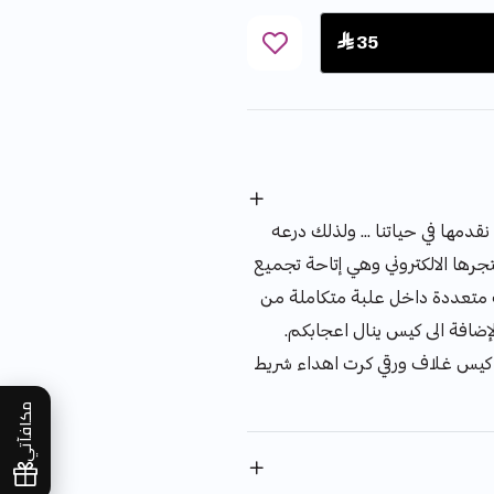
 35
 نقدمها في حياتنا ... ولذلك درعه
رها الالكتروني وهي إتاحة تجميع
 متعددة داخل علبة متكاملة من
ضافة الى كيس ينال اعجابكم.
كيس غلاف ورقي كرت اهداء شريط
مكافآتي