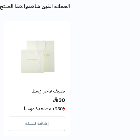
العملاء الذين شاهدوا هذا المنتج 
تغليف فاخر وسط
 30
230+ مشاهدة مؤخراً
230+ مشاهدة مؤخراً
445+ بيع مؤخراً
445+ بيع مؤخراً
إضافة للسلة