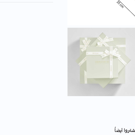
تروا أيضاً