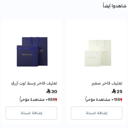
شاهدوا أيضاً
تغليف فاخر صغير
تغليف فاخر وسط لون أزرق
 30
 25
188+ مشاهدة مؤخراً
188+ مشاهدة مؤخراً
686+ مشاهدة مؤخراً
686+ مشاهدة مؤخراً
296+ بيع مؤخراً
296+ بيع مؤخراً
403+ بيع مؤخراً
403+ بيع مؤخراً
إضافة للسلة
إضافة للسلة