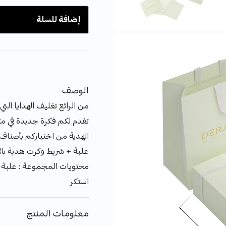
إضافة للسلة
الوصف
من الرائع تغليف الهدايا التي
تقدم لكم فكرة جديدة في متج
الهدية من اختياركم بأصناف
علبة + شريط وكرت هدية بالإ
محتويات المجموعة : علبة 
استكر
معلومات المنتج