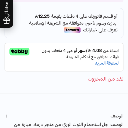
مكافآتي
نفد من المخزون
الوصف
الوصف: جل استحمام التوت البري من متجر درعه، عبارة عن