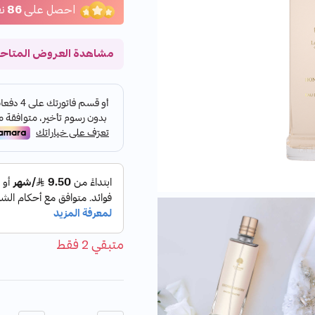
احصل على
86
ن
مشاهدة العروض المتاح
متبقي 2 فقط
الكمية