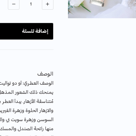
إضافة للسلة
الوصف
الوصف العطري: أو دو تواليت
يمنحك ذلك الشعور المذهل 
مُتناسقة الأزهار. يبدأ العطر
والازهار الحلوة وزهرة الفير
السوسن وزهرة سويت بي والأز
منها رائحة الصندل والمسك 