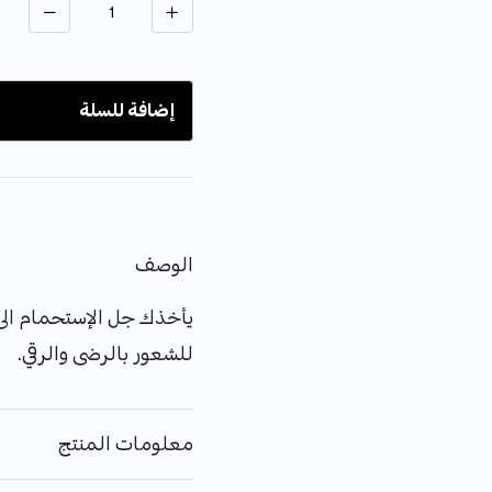
إضافة للسلة
الوصف
يأخذك جل الإستحمام الى
للشعور بالرضى والرقي.
معلومات المنتج