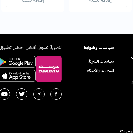
إضافة للسلة
إضافة للسلة
لتجربة تسوق أفضل، حمّل تطبيق 
سياسات وضوابط
سياسات الشركة
الشروط والأحكام
ة
2026
 موقعنا.
اﻟﻤﻤﻠ