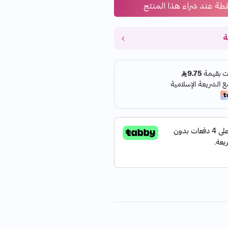
طة عند شراء هذا المنتج
ة