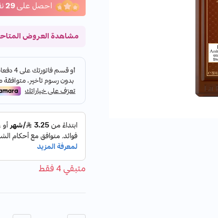
احصل على
29
نق
مشاهدة العروض المتاح
متبقي 4 فقط
الكمية