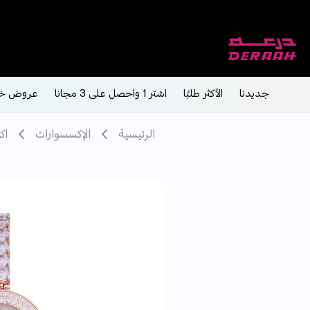
جديدنا
الأكثر طلبًا
اشتر 1 واحصل على 3 مجانا
عروض خ
الرئيسية
الإكسسوارات
اك