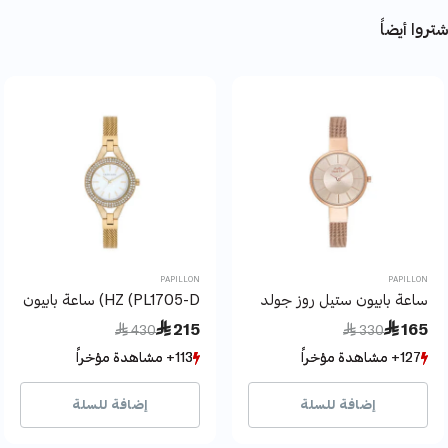
تروا أيضاً
PAPILLON
PAPILLON
ساعة بابيون ستيل روز جولد
HZ (PL1705-D) ساعة بابيون
Price reduced from
to
Price reduced from
to
 215
 165
 430
 330
127+ مشاهدة مؤخراً
127+ مشاهدة مؤخراً
113+ مشاهدة مؤخراً
113+ مشاهدة مؤخراً
14+ بيع مؤخراً
14+ بيع مؤخراً
20+ بيع مؤخراً
20+ بيع مؤخراً
إضافة للسلة
إضافة للسلة