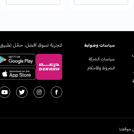
لتجربة تسوق أفضل، حمّل تطبيق 
سياسات وضوابط
سياسات الشركة
الشروط والأحكام
ة
2026
 موقعنا.
اﻟﻤﻤﻠ