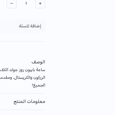
إضافة للسلة
الوصف
ساعة بابيون روز جولد الك
الزركون والكريستال، ومقدمة
الجميع!
معلومات المنتج