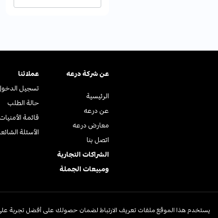
عن ﺷﺮﻛﺔ درﻋﻪ
عملائنا
تسجيل الدخول
الرئيسية
حالة الطلب
عن درعه
قائمة الأمنيات
معارض درعه
الأسئلة الشائع
اتصل بنا
الشراكات التجارية
ومبيعات الجملة
© جميع الحقوق محفوظة | متجر درعه
يستخدم هذا الموقع ملفات تعريف الارتباط لضمان حصولك على أفضل تجربة على