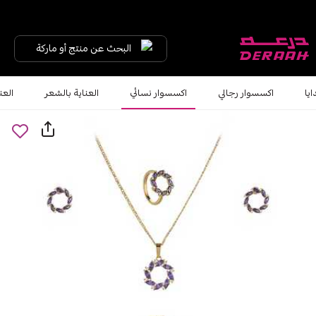
البحث عن منتج أو ماركة
ايا
اكسسوار رجالي
اكسسوار نسائي
العناية بالشعر
العن