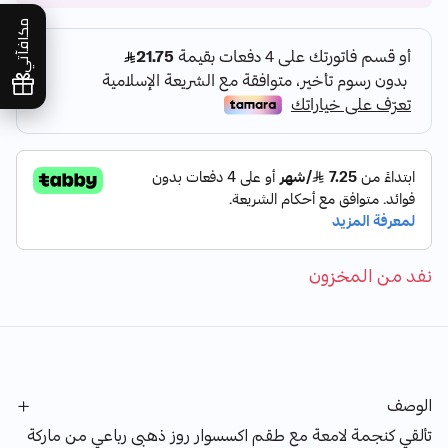
مكافآتي
نفد من المخزون
الوصف
تألقي كنجمة لامعة مع طقم اكسسوار روز ذهبى رباعي من ماركة