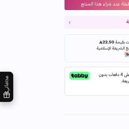
قطة عند شراء هذا المنتج
ة
مكافآتي