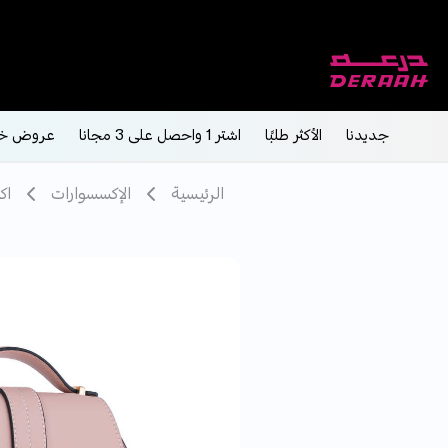
جديدنا
الأكثر طلبًا
اشتر 1 واحصل على 3 مجانا
عروض خ
الرئيسية
الإكسسوارات
اك