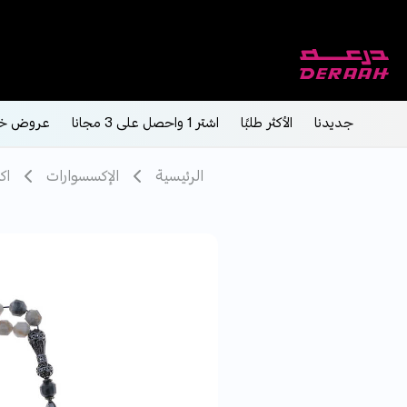
جديدنا
الأكثر طلبًا
اشتر 1 واحصل على 3 مجانا
عروض خ
الرئيسية
الإكسسوارات
اك