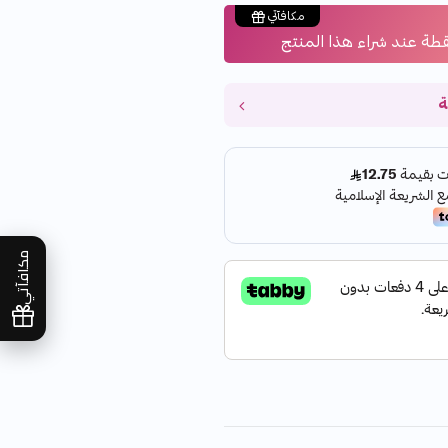
مكافآتي
قطة عند شراء هذا المنتج
ة
مكافآتي