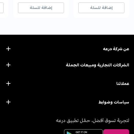
24+ بيع مؤخراً
24+ بيع مؤخراً
8+ بيع مؤخراً
8+ بيع مؤخراً
12+ ب
12+ ب
إضافة للسلة
إضافة للسلة
عن ﺷﺮﻛﺔ درﻋﻪ
الشراكات التجارية ومبيعات الجملة
عملائنا
سياسات وضوابط
لتجربة تسوق أفضل، حمّل تطبيق درعه