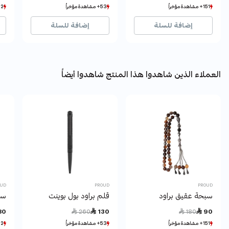
151+ مشاهدة مؤخراً
151+ مشاهدة مؤخراً
53+ مشاهدة مؤخراً
53+ مشاهدة مؤخراً
212+ مشا
212+ مشا
24+ بيع مؤخراً
24+ بيع مؤخراً
8+ بيع مؤخراً
8+ بيع مؤخراً
12+ ب
12+ ب
إضافة للسلة
إضافة للسلة
العملاء الذين شاهدوا هذا المنتج شاهدوا أيضاً
OUD
PROUD
PROUD
سبحة عقيق براود
قلم براود بول بوينت
ساع
Price reduced from
to
Price reduced from
to
80
 260
 130
 180
 90
151+ مشاهدة مؤخراً
151+ مشاهدة مؤخراً
53+ مشاهدة مؤخراً
53+ مشاهدة مؤخراً
212+ مشا
212+ مشا