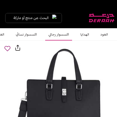
البحث عن منتج أو ماركة
العود
الهدايا
اكسسوار رجالي
اكسسوار نسائي
الع