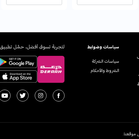
لتجربة تسوق أفضل، حمّل تطبيق 
سياسات وضوابط
سياسات الشركة
الشروط والأحكام
ة
2026
 موقعنا.
اﻟﻤﻤﻠ