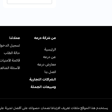
عن ﺷﺮﻛﺔ درﻋﻪ
عملائنا
تسجيل الدخول
الرئيسية
حالة الطلب
عن درعه
قائمة الأمنيات
معارض درعه
الأسئلة الشائع
اتصل بنا
الشراكات التجارية
ومبيعات الجملة
© جميع الحقوق محفوظة | متجر درعه
يستخدم هذا الموقع ملفات تعريف الارتباط لضمان حصولك على أفضل تجربة على