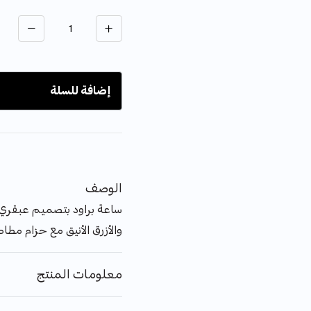
الكمية
إضافة للسلة
الوصف
ساعة براود بتصميم عبقري ي
والأزرق الأنيق مع حزام مطا
معلومات المنتج