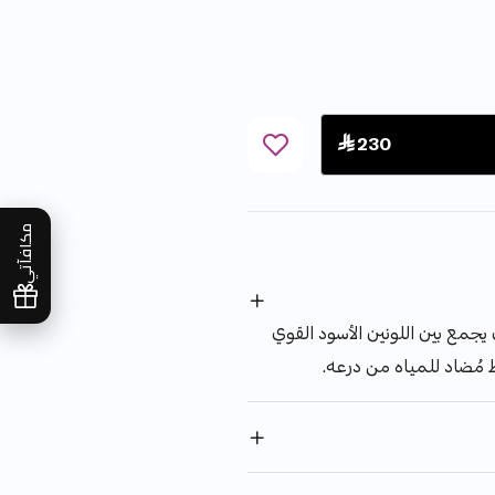
 230
مكافآتي
جمع بين اللونين الأسود القوي
ط مُضاد للمياه من درعه.