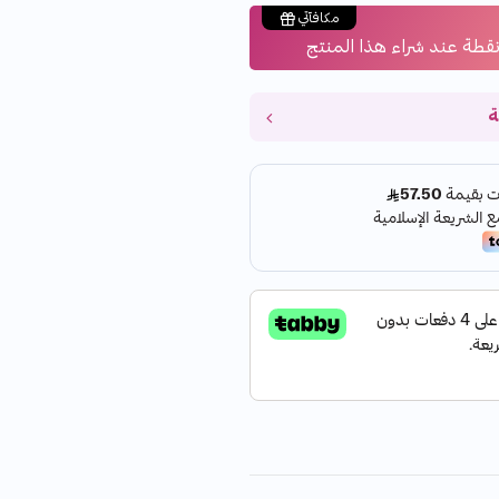
مكافآتي
قطة عند شراء هذا المنتج
ة