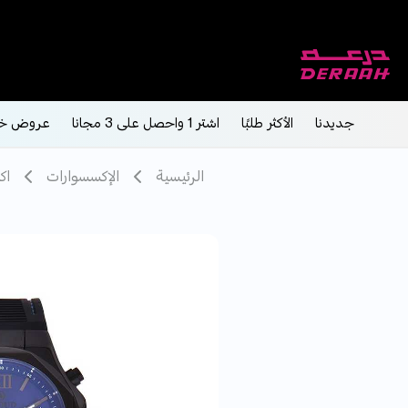
جديدنا
الأكثر طلبًا
اشتر 1 واحصل على 3 مجانا
عروض خ
الرئيسية
الإكسسوارات
اك