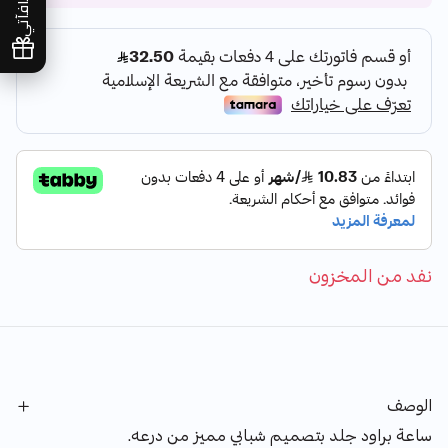
مكافآتي
نفد من المخزون
الوصف
ساعة براود جلد بتصميم شبابي مميز من درعه.