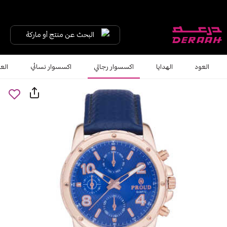
البحث عن منتج أو ماركة
العود
الهدايا
اكسسوار رجالي
اكسسوار نسائي
الع