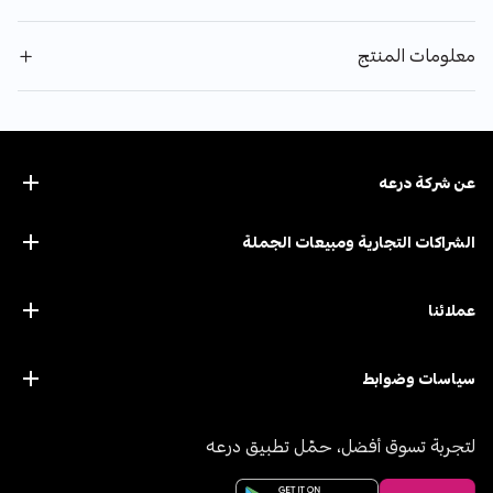
معلومات المنتج
عن ﺷﺮﻛﺔ درﻋﻪ
الشراكات التجارية ومبيعات الجملة
عملائنا
سياسات وضوابط
لتجربة تسوق أفضل، حمّل تطبيق درعه