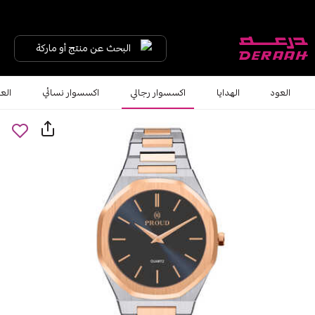
البحث عن منتج أو ماركة
العود
الهدايا
اكسسوار رجالي
اكسسوار نسائي
الع