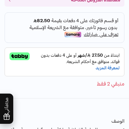
مشاهدة العروض المتاحة
متبقي 2 فقط
مكافآتي
الوصف