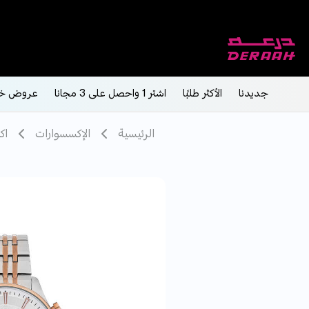
جديدنا
الأكثر طلبًا
اشتر 1 واحصل على 3 مجانا
عروض خ
الرئيسية
الإكسسوارات
اك