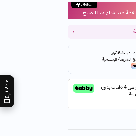
مكافآتي
نقطة عند شراء هذا المنتج
ة
مكافآتي