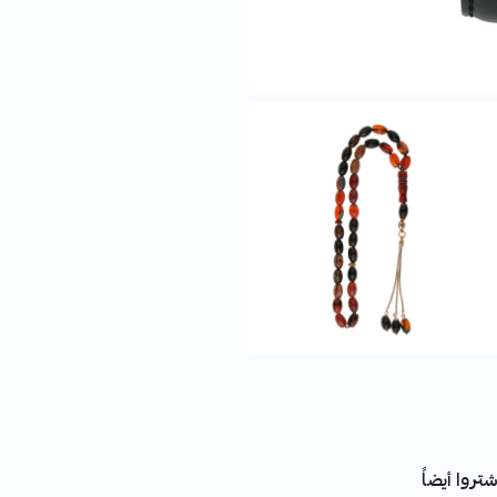
تروا أيضاً