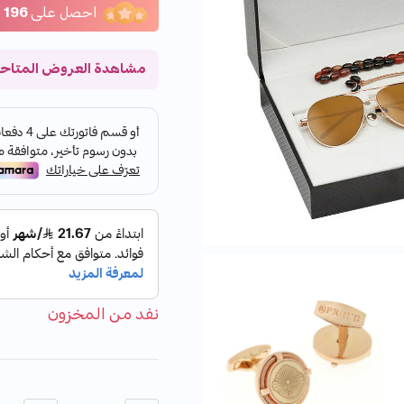
احصل على
196
ن
مشاهدة العروض المتاح
نفد من المخزون
الكمية