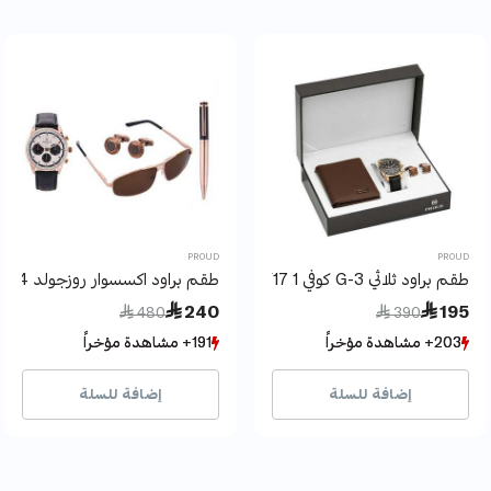
PROUD
PROUD
طقم براود ثلاثي G-3 كوفي 1 Y17
طقم براود اكسسوار روزجولد 4 قطع
Price reduced from
to
Price reduced from
to
 240
 195
 480
 390
203+ مشاهدة مؤخراً
203+ مشاهدة مؤخراً
191+ مشاهدة مؤخراً
191+ مشاهدة مؤخراً
33+ بيع مؤخراً
33+ بيع مؤخراً
39+ بيع مؤخراً
39+ بيع مؤخراً
إضافة للسلة
إضافة للسلة