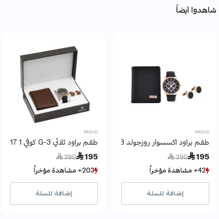
شاهدوا أيضاً
PROUD
PROUD
طقم براود اكسسوار روزجولد 3 قطع
طقم براود ثلاثي G-3 كوفي 1 Y17
Price reduced from
to
Price reduced from
to
 195
 195
 390
 390
42+ مشاهدة مؤخراً
42+ مشاهدة مؤخراً
203+ مشاهدة مؤخراً
203+ مشاهدة مؤخراً
3+ بيع مؤخراً
3+ بيع مؤخراً
33+ بيع مؤخراً
33+ بيع مؤخراً
إضافة للسلة
إضافة للسلة