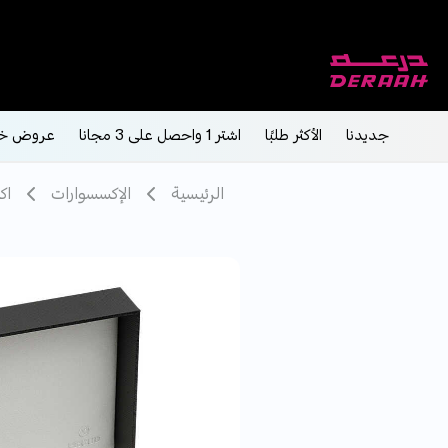
جديدنا
الأكثر طلبًا
اشتر 1 واحصل على 3 مجانا
عروض خ
الرئيسية
الإكسسوارات
اك