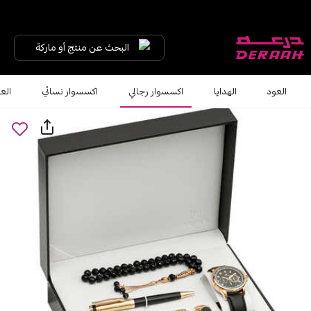
البحث عن منتج أو ماركة
العود
الهدايا
اكسسوار رجالي
اكسسوار نسائي
الع