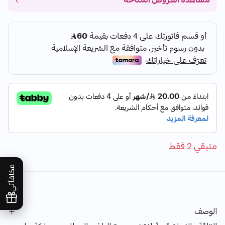
مشاهدة العروض المتاحة
متبقي 2 فقط
مكافآتي
الوصف