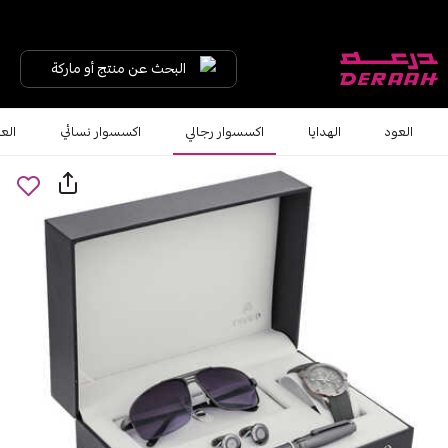
البحث عن منتج أو ماركة
العود
الهدايا
اكسسوار رجالي
اكسسوار نسائي
الع