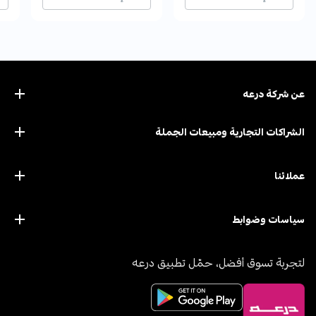
عن ﺷﺮﻛﺔ درﻋﻪ
الشراكات التجارية ومبيعات الجملة
عملائنا
سياسات وضوابط
لتجربة تسوق أفضل، حمّل تطبيق درعه