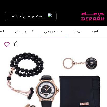
البحث عن منتج أو ماركة
العود
الهدايا
اكسسوار رجالي
اكسسوار نسائي
الع