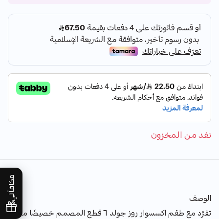
نفد من المخزون
مكافآتي
الوصف
تفرّد مع طقم اكسسوار روز جولد ٦ قطع المصمم خصيصًا من