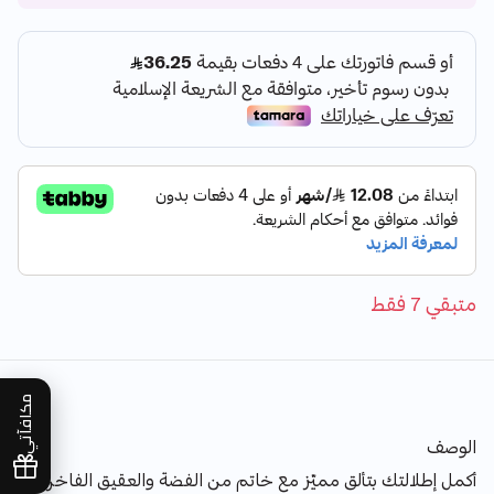
متبقي 7 فقط
مكافآتي
الوصف
أكمل إطلالتك بتألق مميّز مع خاتم من الفضة والعقيق الفاخر