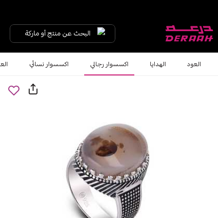
البحث عن منتج أو ماركة
العود
الهدايا
اكسسوار رجالي
اكسسوار نسائي
الع