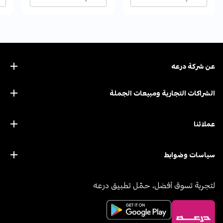
عن ﺷﺮﻛﺔ درﻋﻪ
الشراكات التجارية ومبيعات الجملة
عملائنا
سياسات وضوابط
لتجربة تسوق أفضل، حمّل تطبيق درعه