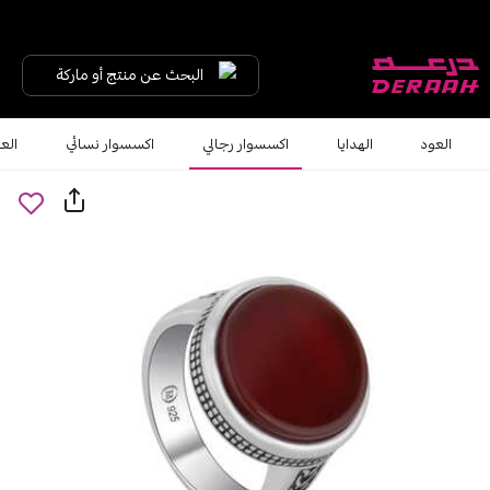
البحث عن منتج أو ماركة
العود
الهدايا
اكسسوار رجالي
اكسسوار نسائي
الع