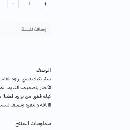
إضافة للسلة
الوصف
تميّز بكبك فضي براود الفاخ
الأنظار بتصميمه الفريد، ا
كبك فضي من براود قطعة مم
الأناقة والتفرد وتضيف لمسة
معلومات المنتج