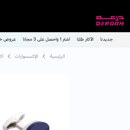
جديدنا
الأكثر طلبًا
اشتر 1 واحصل على 3 مجانا
عروض خ
الرئيسية
الإكسسوارات
اك