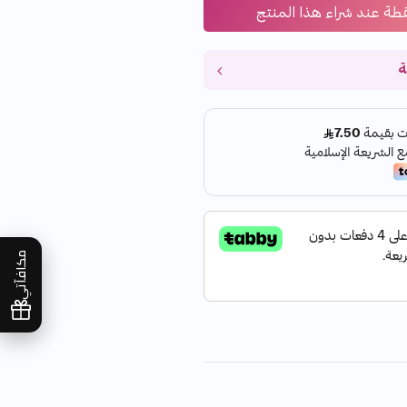
طة عند شراء هذا المنتج
ة
مكافآتي