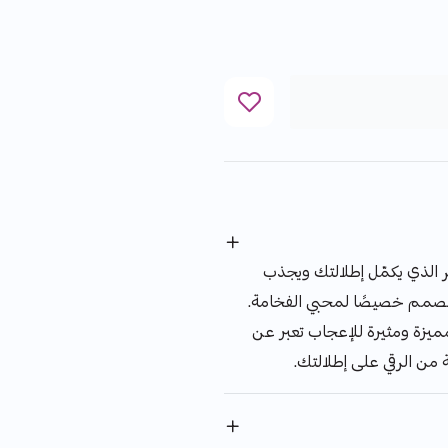
ر الذي يكمّل إطلالتك ويجذب
لمصمم خصيصًا لمحبي الفخامة.
يزة ومثيرة للإعجاب تعبر عن
 من الرقي على إطلالتك.