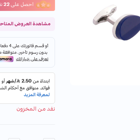
احصل على
22
نق
مشاهدة العروض المتاح
نفد من المخزون
الكمية