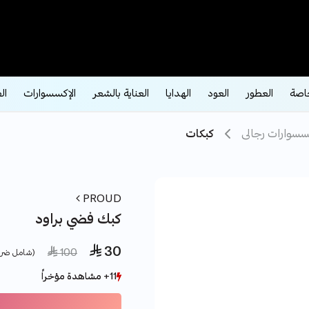
اصة
العطور
العود
الهدايا
العناية بالشعر
الإكسسوارات
ال
سسوارات رجالى
كبكات
PROUD
كبك فضي براود
 30
ce reduced from
to
 100
(شامل ضري
11+ مشاهدة مؤخراً
11+ مشاهدة مؤخراً
2+ بيع مؤخراً
2+ بيع مؤخراً