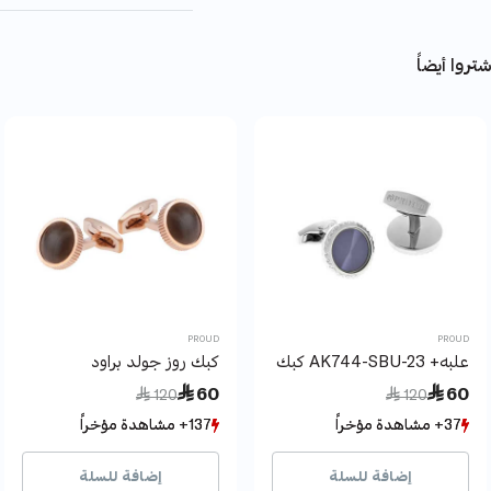
تروا أيضاً
PROUD
PROUD
علبه+ AK744-SBU-23 كبك براود
كبك روز جولد براود
Price reduced from
to
Price reduced from
to
 60
 60
 120
 120
37+ مشاهدة مؤخراً
37+ مشاهدة مؤخراً
137+ مشاهدة مؤخراً
137+ مشاهدة مؤخراً
18+ بيع مؤخراً
18+ بيع مؤخراً
20+ بيع مؤخراً
20+ بيع مؤخراً
إضافة للسلة
إضافة للسلة