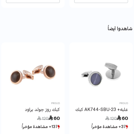
شاهدوا أيضاً
PROUD
PROUD
علبه+ AK744-SBU-23 كبك براود
كبك روز جولد براود
Price reduced from
to
Price reduced from
to
 60
 60
 120
 120
37+ مشاهدة مؤخراً
37+ مشاهدة مؤخراً
137+ مشاهدة مؤخراً
137+ مشاهدة مؤخراً