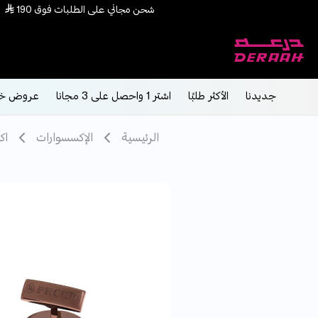
جديدنا
الأكثر طلبًا
اشتر 1 واحصل على 3 مجانا
عروض خ
الرئيسية
الإكسسوارات
اك