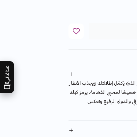
مكافآتي
ر الذي يكمّل إطلالتك ويجذب الأنظار
صيصًا لمحبي الفخامة. يرمز كبك
لرقي والذوق الرفيع وتعكس