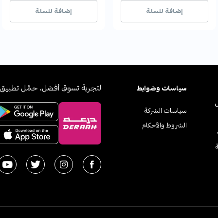
18+ بيع مؤخراً
18+ بيع مؤخراً
20+ بيع مؤخراً
20+ بيع مؤخراً
إضافة للسلة
إضافة للسلة
لتجربة تسوق أفضل، حمّل تطبيق 
سياسات وضوابط
سياسات الشركة
الشروط والأحكام
ة
2026