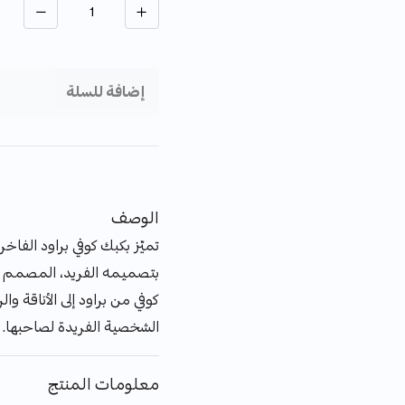
إضافة للسلة
الوصف
تميّز بكبك كوفي براود الفاخ
بتصميمه الفريد، المصمم خ
كوفي من براود إلى الأناقة وا
الشخصية الفريدة لصاحبها.
معلومات المنتج