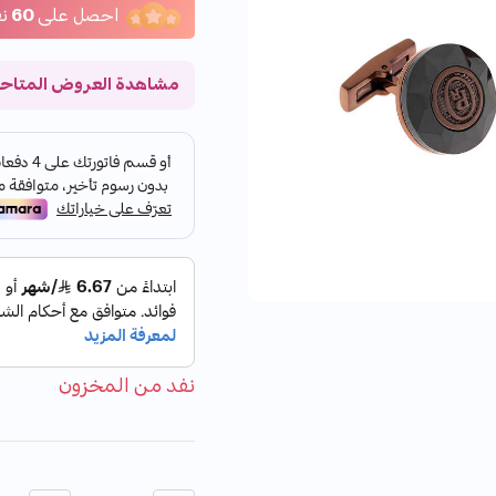
احصل على
60
ن
مشاهدة العروض المتاح
نفد من المخزون
الكمية