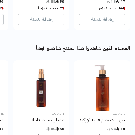
59
 118
 59
 118
 47
164+ مشاهدة مؤخراً
164+ مشاهدة مؤخراً
157+ مشاهدة مؤخراً
157+ مشاهدة مؤخراً
659+ مش
659+ مش
176+ بيع مؤخراً
176+ بيع مؤخراً
86+ بيع مؤخراً
86+ بيع مؤخراً
341
341
إضافة للسلة
إضافة للسلة
العملاء الذين شاهدوا هذا المنتج شاهدوا أيضاً
UTE
LABEAUTE
LABEAUTE
جل استحمام فانيلا أوركيد 250مل لابوتيه.
معطر جسم فانيلا
مع
Price reduced from
to
Price reduced from
to
47
 118
 59
 99
 39