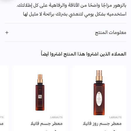
بالزهور مزاجًا واضحًا من الأناقة والرفاهية على كل إطلالتك.
استخدميه بشكل يومي لتنعشي بشرتك برائحة لا مثيل لها
معلومات المنتج
العملاء الذين اشتروا هذا المنتج اشتروا أيضاً
UTE
LABEAUTE
LABEAUTE
معطر جسم روز فانيلا
معطر جسم فانيلا
مع
Price reduced from
to
Price reduced from
to