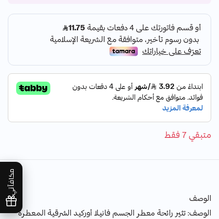
متبقي 7 فقط
مكافآتي
الوصف
الوصف: تثير رائحة معطر الجسم فانيلا أوركيد الشرقية المعطرة