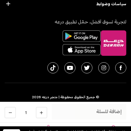
سياسات وضوابط
لتجربة تسوق أفضل، حمّل تطبيق درعه
© جميع الحقوق محفوظة | متجر درعه
2026
سجل تجاري 1010611077 - الرقم الضريبي 300055804900003
الكمية
إضافة للسلة
اﻟﻤﻤﻠﻜﺔ اﻟﻌﺮﺑﻴﺔ اﻟﺴﻌﻮدﻳﺔ
English