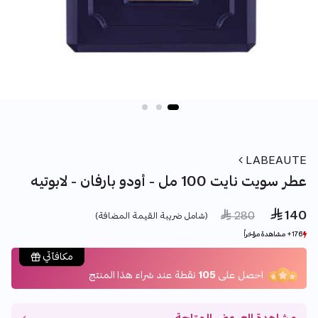
LABEAUTE
عطر سويت نايت 100 مل - أودو بارفان - لابوتيه
 140
Price reduced from
to
 280
(شامل ضريبة القيمة المضافة)
176+ مشاهدة مؤخراً
176+ مشاهدة مؤخراً
60+ بيع مؤخراً
60+ بيع مؤخراً
مكافآتي
احصل على
105
نقطة عند شراء هذا المنتج