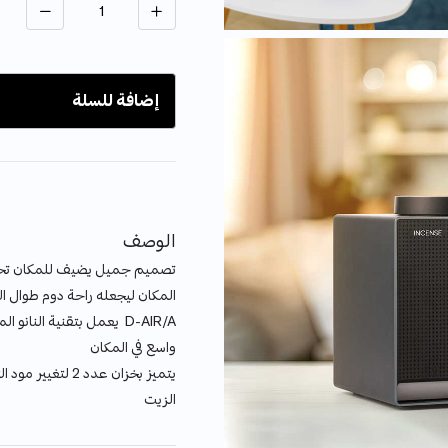
إضافة للسلة
الوصف
تصميم جميل يضيف للمكان تحفة
المكان ليجعله راحة دوم طوال ال
D-AIR/A يعمل بتقنية النان
واسع في المكان
يتميز بخزان عدد 2
الزيت