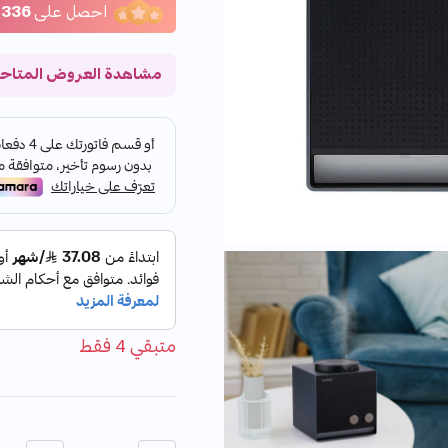
احصل على
336
مشاهدة العروض المتاح
متبقي 4 فقط
الكمية