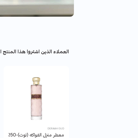
العملاء الذين اشتروا هذا المنتج اش
DERAAH OUD
معطر منزل الفواكه (توت)-250 مل