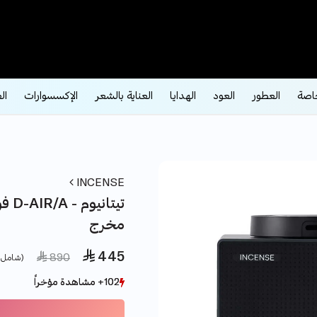
اصة
العطور
العود
الهدايا
العناية بالشعر
الإكسسوارات
ال
INCENSE
فوا
مخرج
 445
 reduced from
to
 890
(شامل 
102+ مشاهدة مؤخراً
102+ مشاهدة مؤخراً
5+ بيع مؤخراً
5+ بيع مؤخراً