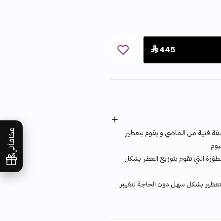
 445
مكافآتي
 فنية من الماضي و يقوم بتعطير
يوم
و المطوّرة التي تقوم بتوزيع العطر بشكل
 لتغيير مود التعطير بشكل سهل دون الحاجة لتغيير