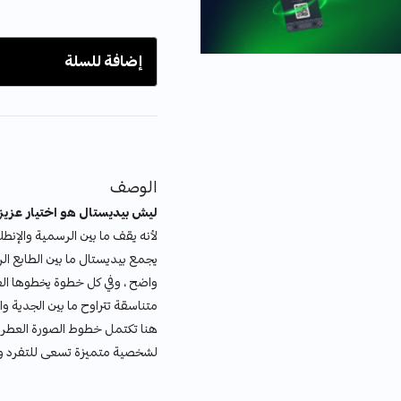
إضافة للسلة
الوصف
ليش بيديستال هو اختيار عزيز 
لأنه يقف ما بين الرسمية والإنط
يجمع بيديستال ما بين الطابع الر
واضح ، وفي كل خطوة يخطوها ا
متناسقة تتراوح ما بين الجدية وال
هنا تكتمل خطوط الصورة العطرية
لشخصية متميزة تسعى للتفرد وال