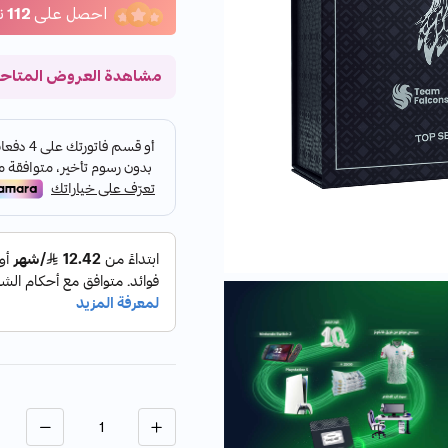
احصل على
112
ن
مشاهدة العروض المتاح
الكمية